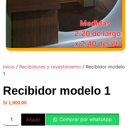
Inicio
/
Recibidores y revestimiento
/ Recibidor modelo
1
Recibidor modelo 1
S/
1,900.00
Comprar por whatsApp
Añadir