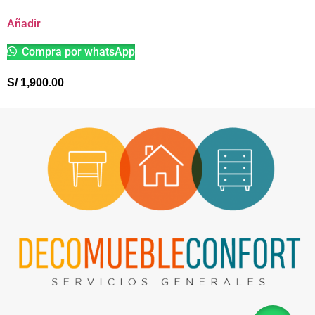
Añadir
Compra por whatsApp
S/
1,900.00