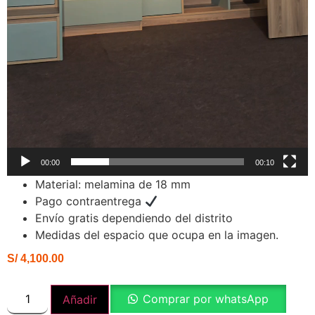
00:00
00:10
Material: melamina de 18 mm
Pago contraentrega
Envío gratis dependiendo del distrito
Medidas del espacio que ocupa en la imagen.
S/
4,100.00
Comprar por whatsApp
Añadir