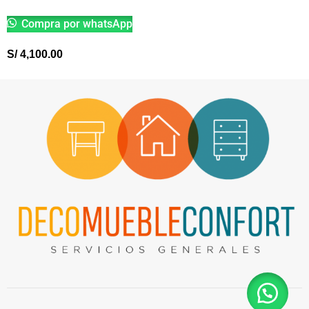
Compra por whatsApp
S/
4,100.00