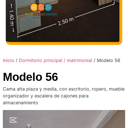
Inicio
/
Dormitorio principal / matrimonial
/ Modelo 56
Modelo 56
Cama alta plaza y media, con escritorio, ropero, mueble
organizador y escalera de cajones para
almacenamiento
Reproductor
de
vídeo