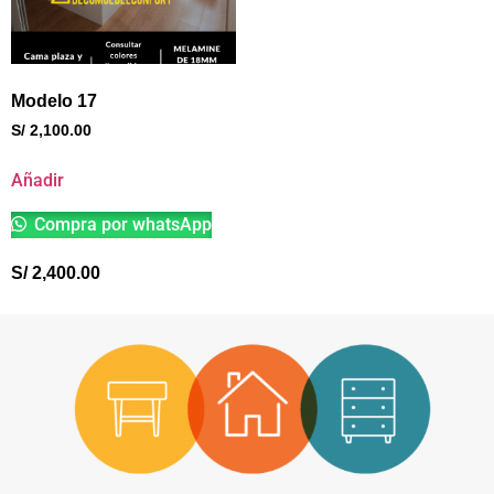
Modelo 17
S/
2,100.00
Añadir
Compra por whatsApp
S/
2,400.00