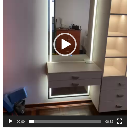
00:00
00:52