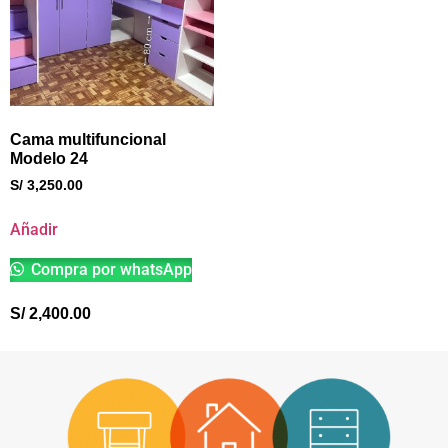
Cama multifuncional
Modelo 24
S/
3,250.00
Añadir
Compra por whatsApp
S/
2,400.00