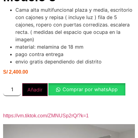
Cama alta multifuncional plaza y media, escritorio
con cajones y repisa ( incluye luz ) fila de 5
cajones, ropero con puertas corredizas. escalera
recta. ( medidas del espacio que ocupa en la
imagen)
material: melamina de 18 mm
pago contra entrega
envio gratis dependiendo del distrito
S/
2,400.00
Comprar por whatsApp
Añadir
https://vm.tiktok.com/ZMNUSp2rQ/?k=1
Reproductor
de