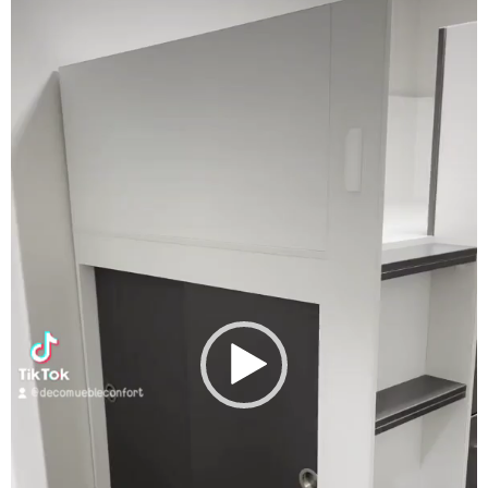
vídeo