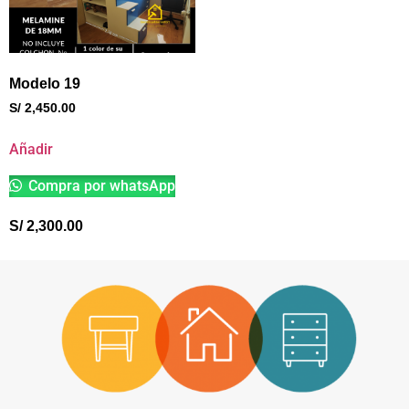
Modelo 19
S/
2,450.00
Añadir
Compra por whatsApp
S/
2,300.00