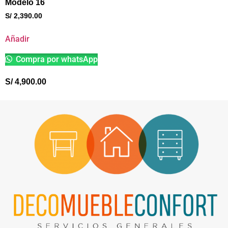
Modelo 16
S/
2,390.00
Añadir
Compra por whatsApp
S/
4,900.00