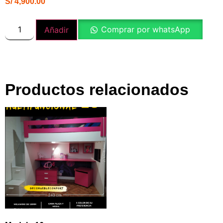
S/
4,900.00
Comprar por whatsApp
Añadir
Productos relacionados