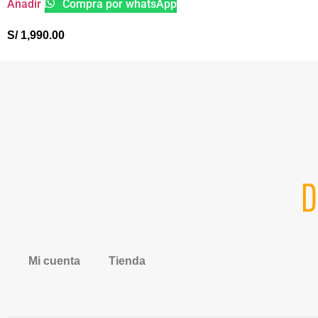
Añadir
Compra por whatsApp
S/
1,990.00
Mi cuenta
Tienda