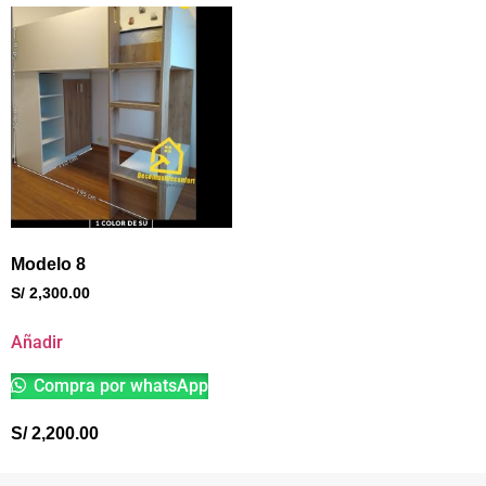
Modelo 8
S/
2,300.00
Añadir
Compra por whatsApp
S/
2,200.00